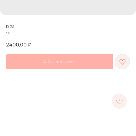
D 25
SKU:
2400,00
₽
Добавить в корзину