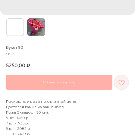
Букет 90
SKU:
5250,00
₽
Добавить в корзину
Роскошные розы по отличной цене.
Цветовая гамма на ваш выбор.
Розы Эквадор ( 50 см).
5 шт - 1450 р.
7 шт - 1735 р.
9 шт - 2082 р.
11 шт - 2478 р.