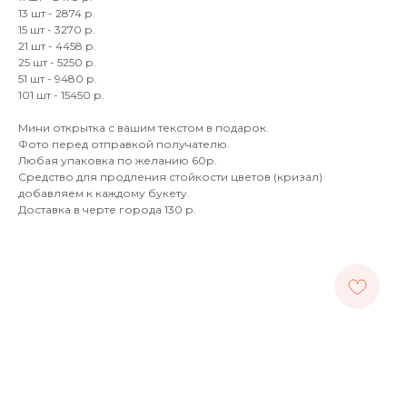
13 шт - 2874 р.
15 шт - 3270 р.
21 шт - 4458 р.
25 шт - 5250 р.
51 шт - 9480 р.
101 шт - 15450 р.
Мини открытка с вашим текстом в подарок.
Фото перед отправкой получателю.
Любая упаковка по желанию 60р.
Средство для продления стойкости цветов (кризал)
добавляем к каждому букету.
Доставка в черте города 130 р.