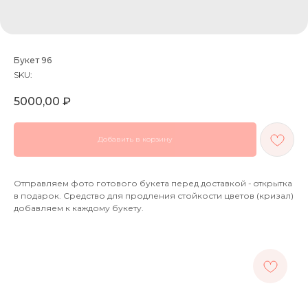
Букет 96
SKU:
5000,00
₽
Добавить в корзину
Отправляем фото готового букета перед доставкой - oткрытка
в подарок. Средство для продления стойкости цветов (кризал)
добавляем к каждому букету.