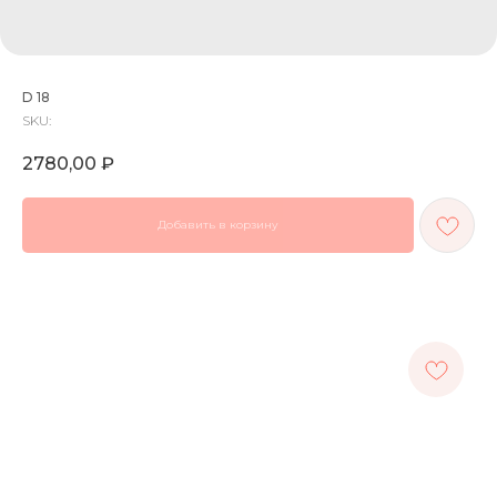
D 18
SKU:
2780,00
₽
Добавить в корзину