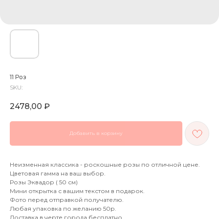
11 Роз
SKU:
2478,00
₽
Добавить в корзину
Неизменная классика - роскошные розы по отличной цене.
Цветовая гамма на ваш выбор.
Розы Эквадор ( 50 см)
Мини открытка с вашим текстом в подарок.
Фото перед отправкой получателю.
Любая упаковка по желанию 50р.
Доставка в черте города бесплатно.