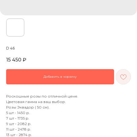
D 46
15 450
₽
Добавить в корзину
Роскошные розы по отличной цене.
Цветовая гамма на ваш выбор.
Розы Эквадор ( 50 см).
5 шт - 1450 р.
7 шт - 1735 р.
9 шт - 2082 р.
11 шт - 2478 р.
13 шт - 2874 р.