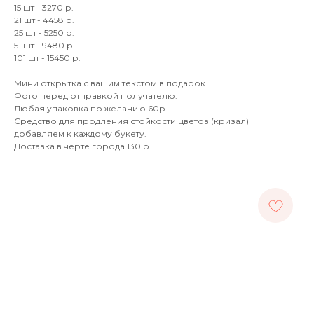
15 шт - 3270 р.
21 шт - 4458 р.
25 шт - 5250 р.
51 шт - 9480 р.
101 шт - 15450 р.
Мини открытка с вашим текстом в подарок.
Фото перед отправкой получателю.
Любая упаковка по желанию 60р.
Средство для продления стойкости цветов (кризал)
добавляем к каждому букету.
Доставка в черте города 130 р.