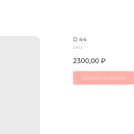
D 44
SKU:
2300,00
₽
Добавить в корзину